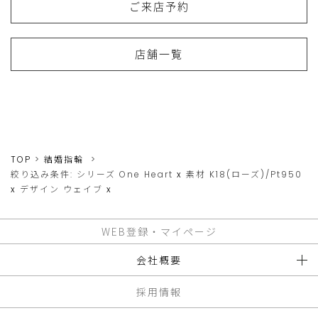
ご来店予約
店舗一覧
TOP
結婚指輪
絞り込み条件:
シリーズ
One Heart
x
素材
K18(ローズ)/Pt950
x
デザイン
ウェイブ
x
WEB登録・マイページ
会社概要
採用情報