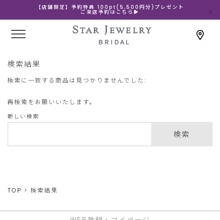
【店舗限定】予約特典 100pt(5,500円分)プレゼント
ご来店予約はこちら▶
検索結果
検索に一致する商品は見つかりませんでした:
再検索をお願いいたします。
新しい検索
検索
TOP
検索結果
WEB登録・マイページ