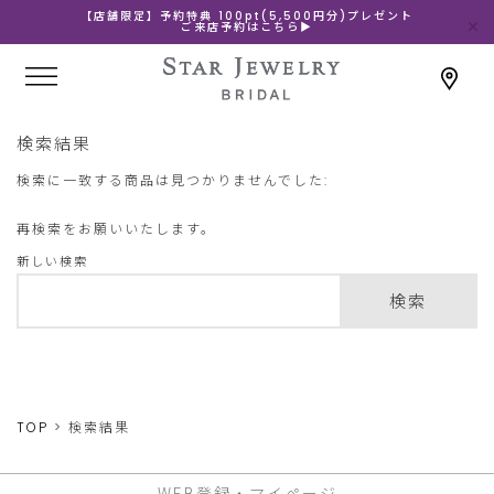
【店舗限定】予約特典 100pt(5,500円分)プレゼント
ご来店予約はこちら▶
検索結果
検索に一致する商品は見つかりませんでした:
再検索をお願いいたします。
新しい検索
検索
TOP
検索結果
WEB登録・マイページ