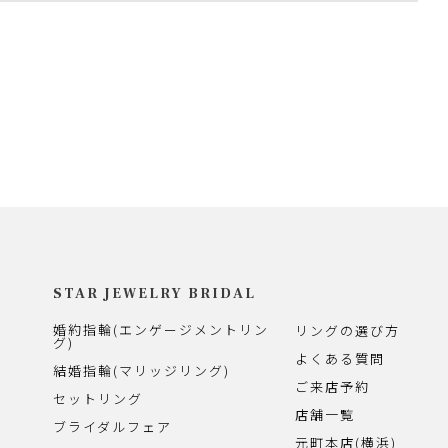
STAR JEWELRY BRIDAL
婚約指輪(エンゲージメントリン
リングの選び方
グ)
よくある質問
結婚指輪(マリッジリング)
ご来店予約
セットリング
店舗一覧
ブライダルフェア
元町本店(横浜)