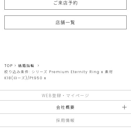
ご来店予約
店舗一覧
TOP
結婚指輪
絞り込み条件:
シリーズ
Premium Eternity Ring
x
素材
K18(ローズ)/Pt950
x
WEB登録・マイページ
会社概要
採用情報