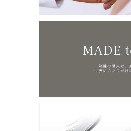
MADE t
熟練の職人が、
世界にふたりだけ