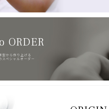
o ORDER
原型から作り上げる
のスペシャルオーダー