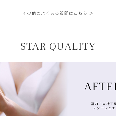
その他のよくある質問は
こちら ＞
STAR QUALITY
AFTE
国内に自社工
スタージュエ