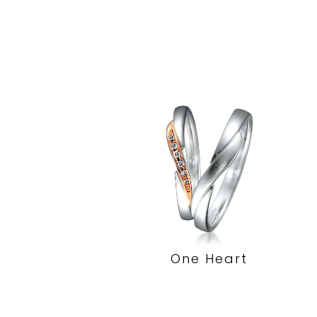
One Heart