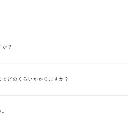
すか？
まで
どのくらいかかりますか？
い。