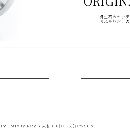
ORIGIN
誕生石のセッテ
おふたりだけの
um Eternity Ring
x
素材
K18(ローズ)/Pt950
x