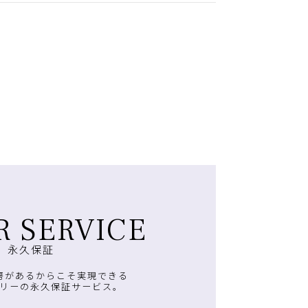
R SERVICE
永久保証
房があるからこそ実現できる
リーの永久保証サービス。