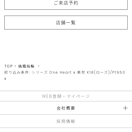
ご来店予約
店舗一覧
TOP
結婚指輪
絞り込み条件:
シリーズ
One Heart
x
素材
K18(ローズ)/Pt950
x
WEB登録・マイページ
会社概要
採用情報