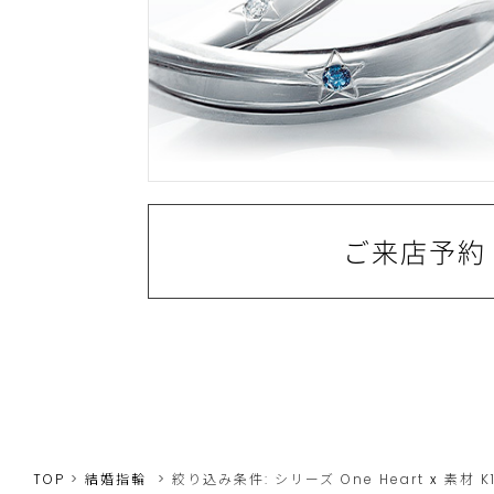
ご来店予約
TOP
結婚指輪
絞り込み条件:
シリーズ
One Heart
x
素材
K