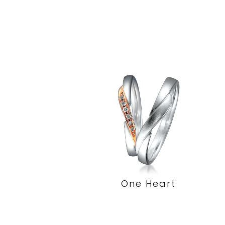
One Heart