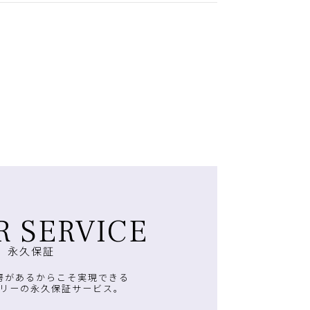
R SERVICE
永久保証
房があるからこそ実現できる
リーの永久保証サービス。