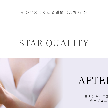
その他のよくある質問は
こちら ＞
STAR QUALITY
AFTE
国内に自社工
スタージュエ