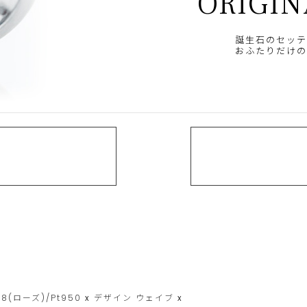
ORIGIN
誕生石のセッテ
おふたりだけの
18(ローズ)/Pt950
x
デザイン
ウェイブ
x