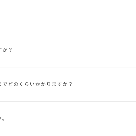
すか？
まで
どのくらいかかりますか？
い。