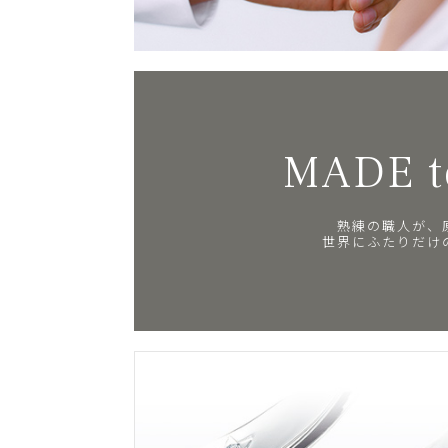
MADE t
熟練の職人が、
世界にふたりだけ