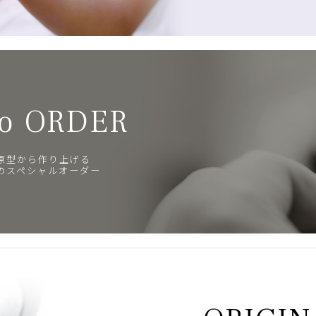
o ORDER
原型から作り上げる
のスペシャルオーダー