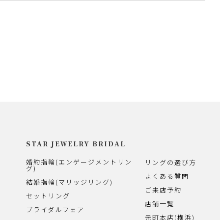
STAR JEWELRY BRIDAL
婚約指輪(エンゲージメントリン
リングの選び方
グ)
よくある質問
結婚指輪(マリッジリング)
ご来店予約
セットリング
店舗一覧
ブライダルフェア
元町本店(横浜)