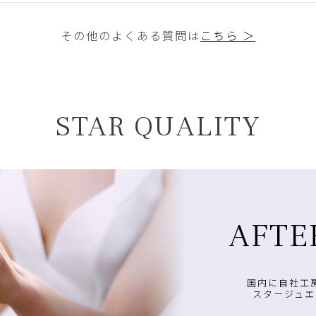
その他のよくある質問は
こちら ＞
STAR QUALITY
AFTE
国内に自社工
スタージュエ