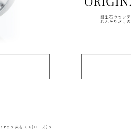
ORIGIN
誕生石のセッテ
おふたりだけの
 Ring
x
素材
K18(ローズ)
x