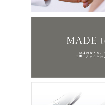
MADE t
熟練の職人が、
世界にふたりだけ