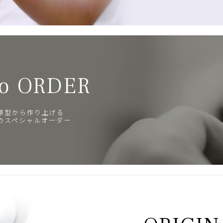
o ORDER
原型から作り上げる
のスペシャルオーダー