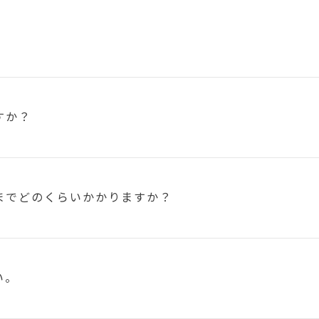
すか？
まで
どのくらいかかりますか？
い。