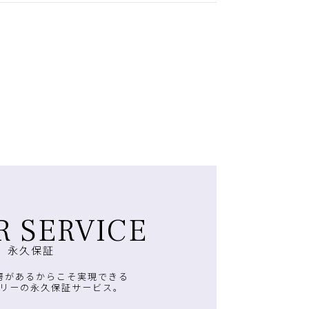
R SERVICE
永久保証
房があるからこそ実現できる
リーの永久保証サービス。