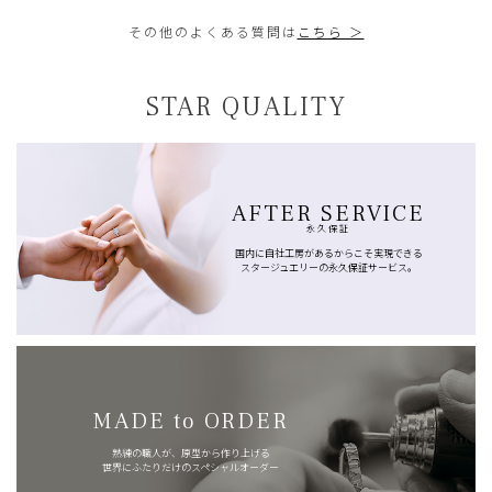
その他のよくある質問は
こちら ＞
STAR QUALITY
AFTER SERVICE
永久保証
国内に自社工房があるからこそ実現できる
スタージュエリーの永久保証サービス。
MADE to ORDER
熟練の職人が、原型から作り上げる
世界にふたりだけのスペシャルオーダー