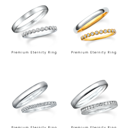
Premium Eternity Ring
Premium Eternity Ring
Premium Eternity Ring
Premium Eternity Ring