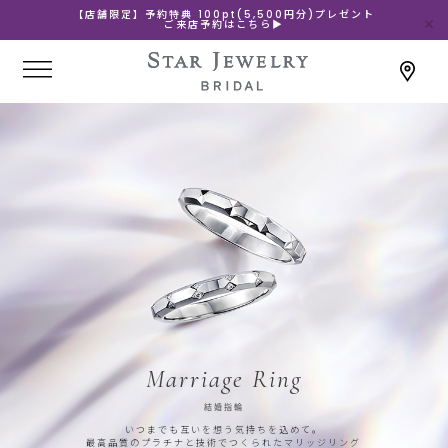
【店舗限定】予約特典 100pt(5,500円分)プレゼント
ご来店予約はこちら▶
Marriage Ring
結婚指輪
いつまでも互いを想う気持ちを込めて。
最高品質のプラチナと技術でつくられたマリッジリング