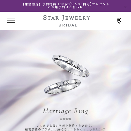
【店舗限定】予約特典 100pt(5,500円分)プレゼント
ご来店予約はこちら▶
Marriage Ring
結婚指輪
いつまでも互いを想う気持ちを込めて。
最高品質のプラチナと技術でつくられたマリッジリング