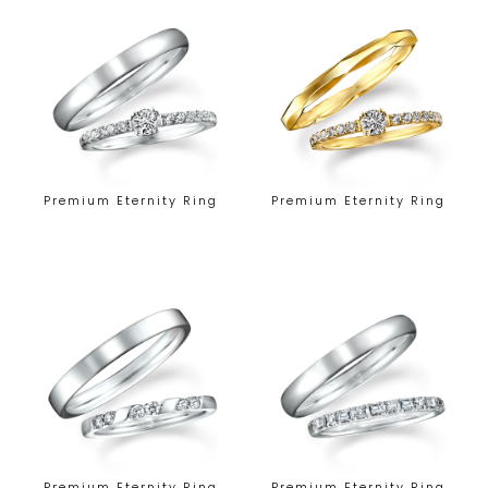
Premium Eternity Ring
Premium Eternity Ring
Premium Eternity Ring
Premium Eternity Ring