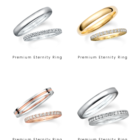
Premium Eternity Ring
Premium Eternity Ring
Premium Eternity Ring
Premium Eternity Ring