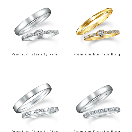
Premium Eternity Ring
Premium Eternity Ring
Premium Eternity Ring
Premium Eternity Ring