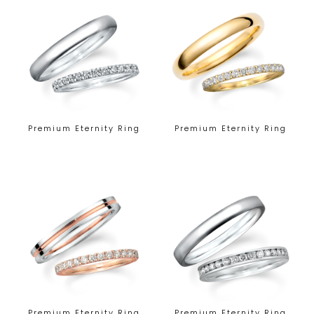
Premium Eternity Ring
Premium Eternity Ring
Premium Eternity Ring
Premium Eternity Ring