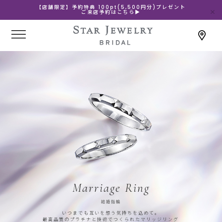
【店舗限定】予約特典 100pt(5,500円分)プレゼント
ご来店予約はこちら▶
Marriage Ring
結婚指輪
いつまでも互いを想う気持ちを込めて。
最高品質のプラチナと技術でつくられたマリッジリング