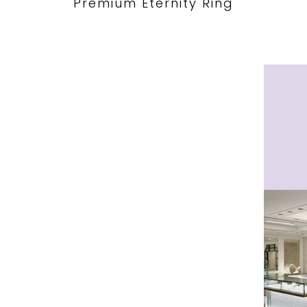
Premium Eternity Ring