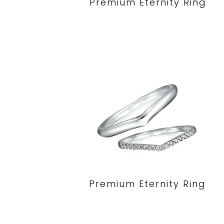
Premium Eternity Ring
Premium Eternity Ring