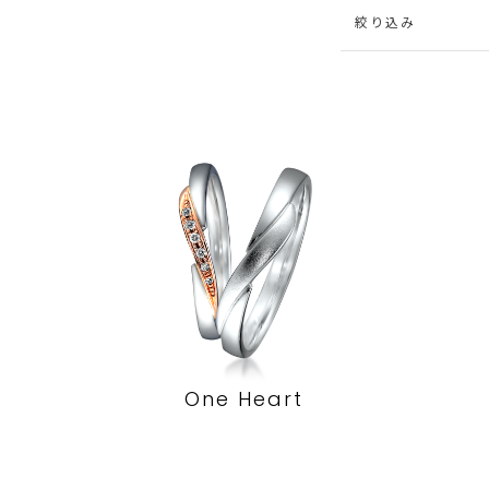
絞り込み
One Heart