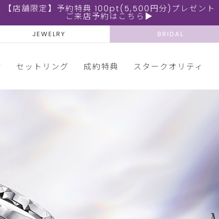
【店舗限定】予約特典 100pt(5,500円分)プレゼント
ご来店予約はこちら▶
JEWELRY
BRIDAL
輪
セットリング
成約特典
スタークオリティ