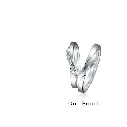
One Heart