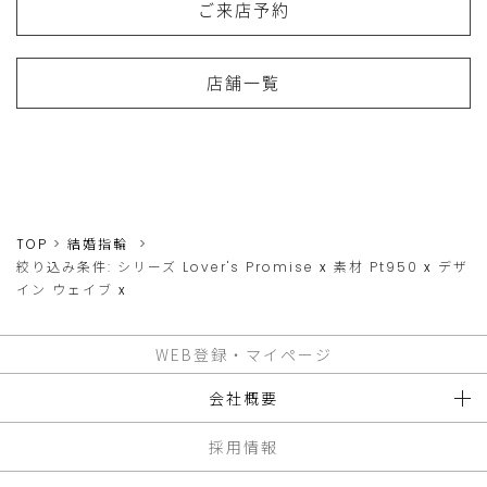
ご来店予約
店舗一覧
TOP
結婚指輪
絞り込み条件:
シリーズ
Lover's Promise
x
素材
Pt950
x
デザ
イン
ウェイブ
x
WEB登録・マイページ
会社概要
採用情報