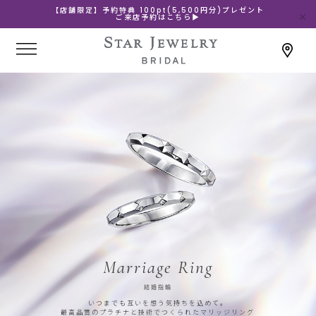
【店舗限定】予約特典 100pt(5,500円分)プレゼント
ご来店予約はこちら▶
Marriage Ring
結婚指輪
いつまでも互いを想う気持ちを込めて。
最高品質のプラチナと技術でつくられたマリッジリング