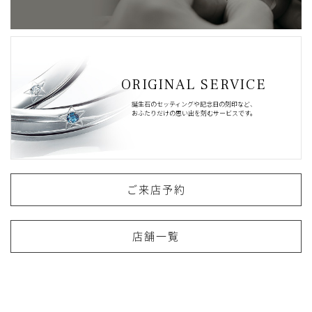
ORIGINAL SERVICE
誕生石のセッティングや記念日の刻印など、
おふたりだけの思い出を刻むサービスです。
ご来店予約
店舗一覧