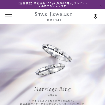
【店舗限定】予約特典 100pt(5,500円分)プレゼント
ご来店予約はこちら▶
Marriage Ring
結婚指輪
いつまでも互いを想う気持ちを込めて。
最高品質のプラチナと技術でつくられたマリッジリング