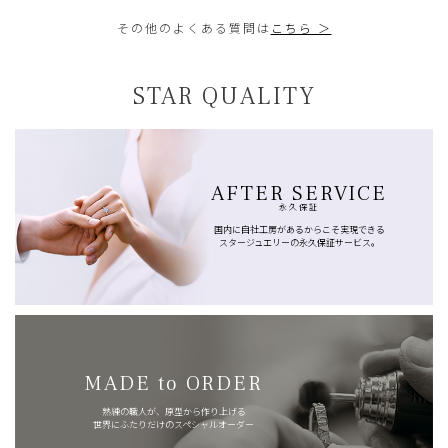
その他のよくある質問は
こちら ＞
STAR QUALITY
AFTER SERVICE
永久保証
国内に自社工房があるからこそ実現できる
スタージュエリーの永久保証サービス。
MADE to ORDER
熟練の職人が、原型から作り上げる
世界にふたりだけのスペシャルオーダー