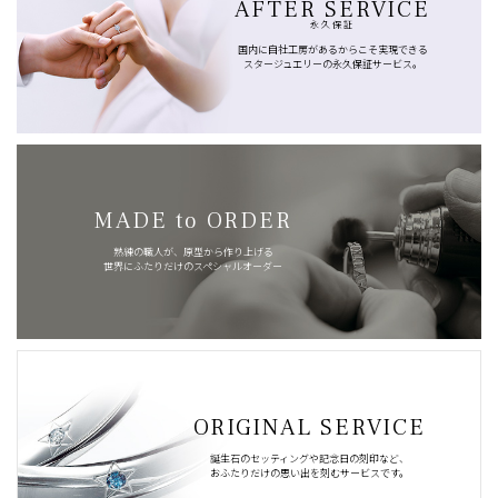
AFTER SERVICE
永久保証
国内に自社工房があるからこそ実現できる
スタージュエリーの永久保証サービス。
MADE to ORDER
熟練の職人が、原型から作り上げる
世界にふたりだけのスペシャルオーダー
ORIGINAL SERVICE
誕生石のセッティングや記念日の刻印など、
おふたりだけの思い出を刻むサービスです。