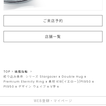
ご来店予約
店舗一覧
TOP
結婚指輪
絞り込み条件:
シリーズ
Stargazer
x
Double Hug
x
Premium Eternity Ring
x
素材
K18(イエロー)/Pt950
x
Pt950
x
デザイン
ウェイブ
x
V字
x
WEB登録・マイページ