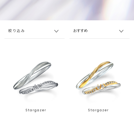
絞り込み
Stargazer
Stargazer