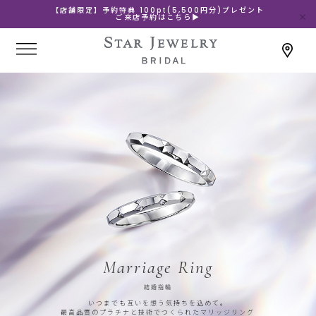
【店舗限定】予約特典 100pt(5,500円分)プレゼント
ご来店予約はこちら▶
Marriage Ring
結婚指輪
いつまでも互いを想う気持ちを込めて。
最高品質のプラチナと技術でつくられたマリッジリング