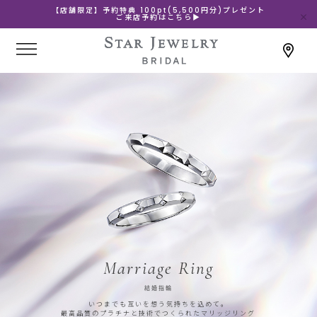
【店舗限定】予約特典 100pt(5,500円分)プレゼント
ご来店予約はこちら▶
Marriage Ring
結婚指輪
いつまでも互いを想う気持ちを込めて。
最高品質のプラチナと技術でつくられたマリッジリング