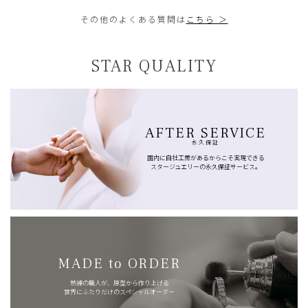
その他のよくある質問は
こちら ＞
STAR QUALITY
AFTER SERVICE
永久保証
国内に自社工房があるからこそ実現できる
スタージュエリーの永久保証サービス。
MADE to ORDER
熟練の職人が、原型から作り上げる
世界にふたりだけのスペシャルオーダー