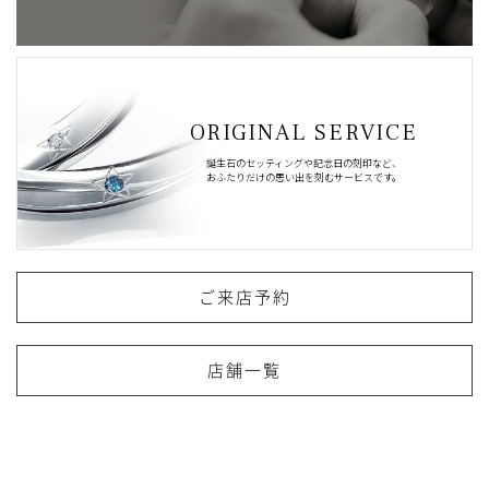
ORIGINAL SERVICE
誕生石のセッティングや記念日の刻印など、
おふたりだけの思い出を刻むサービスです。
ご来店予約
店舗一覧