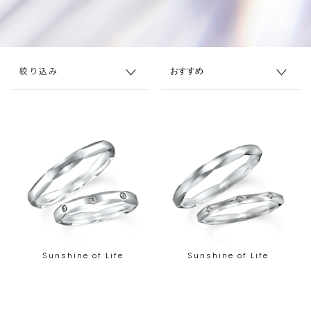
絞り込み
Sunshine of Life
Sunshine of Life