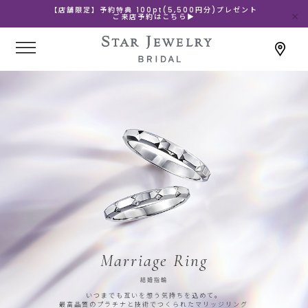
【店舗限定】予約特典 100pt(5,500円分)プレゼント
ご来店予約はこちら▶
Marriage Ring
結婚指輪
いつまでも互いを想う気持ちを込めて。
最高品質のプラチナと技術でつくられたマリッジリング