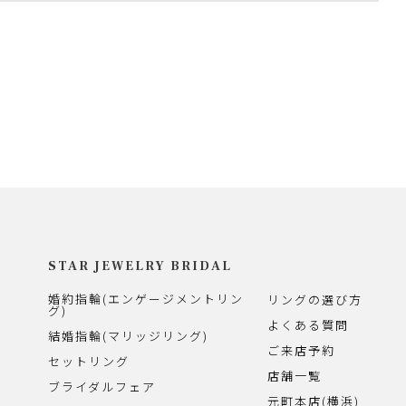
STAR JEWELRY BRIDAL
婚約指輪(エンゲージメントリン
リングの選び方
グ)
よくある質問
結婚指輪(マリッジリング)
ご来店予約
セットリング
店舗一覧
ブライダルフェア
元町本店(横浜)