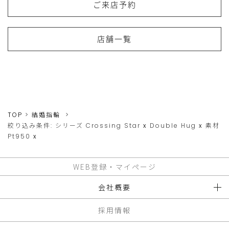
ご来店予約
店舗一覧
TOP
結婚指輪
絞り込み条件:
シリーズ
Crossing Star
x
Double Hug
x
素材
Pt950
x
WEB登録・マイページ
会社概要
採用情報