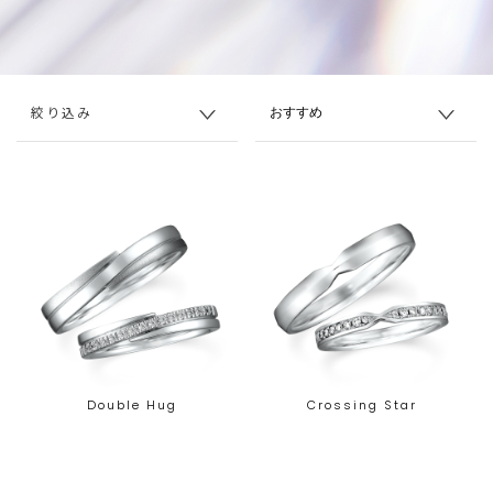
絞り込み
Double Hug
Crossing Star