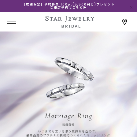
【店舗限定】予約特典 100pt(5,500円分)プレゼント
ご来店予約はこちら▶
Marriage Ring
結婚指輪
いつまでも互いを想う気持ちを込めて。
最高品質のプラチナと技術でつくられたマリッジリング