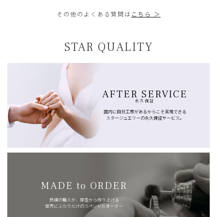
その他のよくある質問は
こちら ＞
STAR QUALITY
AFTER SERVICE
永久保証
国内に自社工房があるからこそ実現できる
スタージュエリーの永久保証サービス。
MADE to ORDER
熟練の職人が、原型から作り上げる
世界にふたりだけのスペシャルオーダー