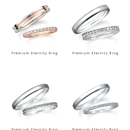
Premium Eternity Ring
Premium Eternity Ring
Premium Eternity Ring
Premium Eternity Ring