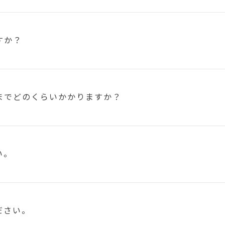
すか？
まで
どのくらいかかりますか？
い。
ださい。