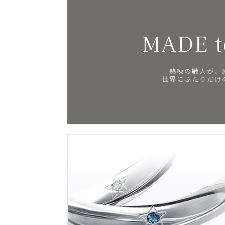
MADE t
熟練の職人が、
世界にふたりだけ