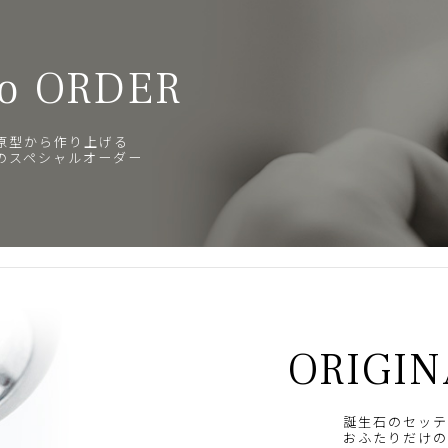
o ORDER
原型から作り上げる
のスペシャルオーダー
ORIGIN
誕生石のセッテ
おふたりだけの