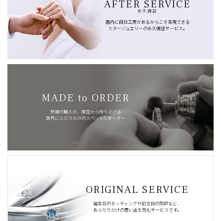
AFTER SERVICE
永久保証
国内に自社工房があるからこそ実現できる
スタージュエリーの永久保証サービス。
MADE to ORDER
熟練の職人が、原型から作り上げる
世界にふたりだけのスペシャルオーダー
ORIGINAL SERVICE
誕生石のセッティングや記念日の刻印など、
おふたりだけの思い出を刻むサービスです。