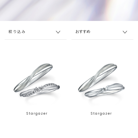
絞り込み
Stargazer
Stargazer