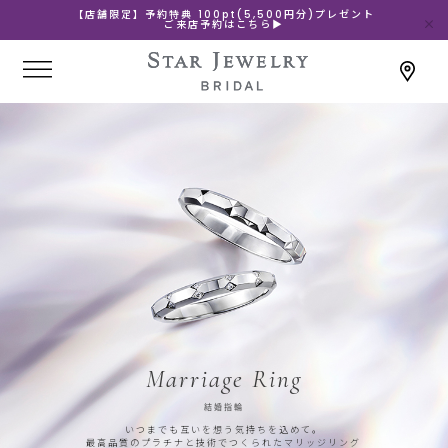
【店舗限定】予約特典 100pt(5,500円分)プレゼント
ご来店予約はこちら▶
Marriage Ring
結婚指輪
いつまでも互いを想う気持ちを込めて。
最高品質のプラチナと技術でつくられたマリッジリング