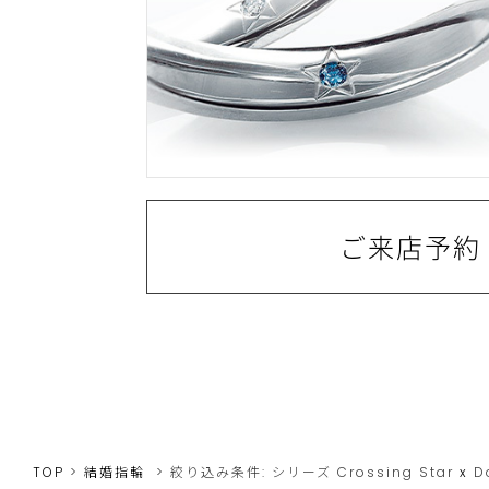
ご来店予約
TOP
結婚指輪
絞り込み条件:
シリーズ
Crossing Star
x
D