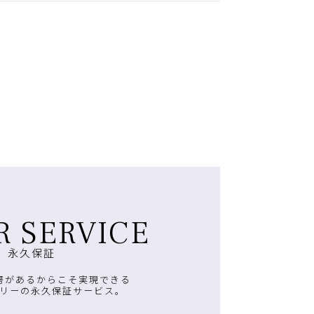
R SERVICE
永久保証
房があるからこそ実現できる
リーの永久保証サービス。