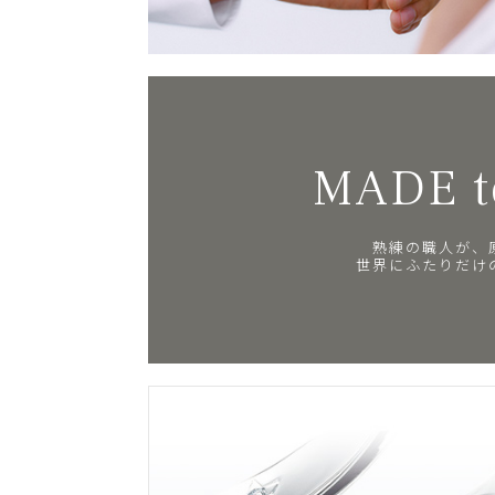
MADE t
熟練の職人が、
世界にふたりだけ