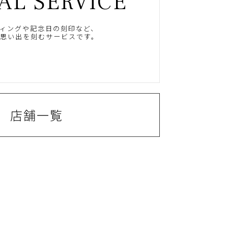
AL SERVICE
ィングや記念日の刻印など、
思い出を刻むサービスです。
店舗一覧