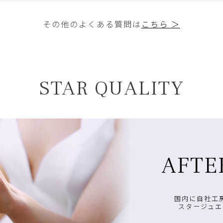
その他のよくある質問は
こちら ＞
STAR QUALITY
AFTE
国内に自社工
スタージュエ