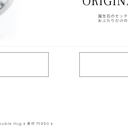
ORIGIN
誕生石のセッテ
おふたりだけの
ouble Hug
x
素材
Pt950
x