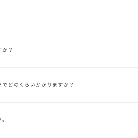
すか？
まで
どのくらいかかりますか？
い。