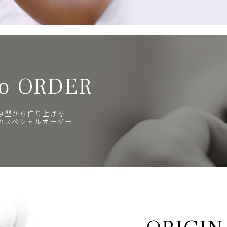
o ORDER
原型から作り上げる
のスペシャルオーダー