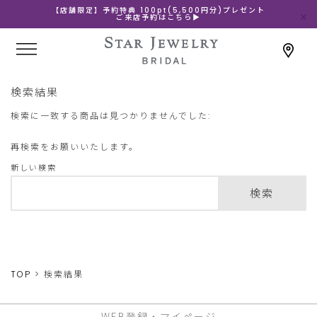
【店舗限定】予約特典 100pt(5,500円分)プレゼント
ご来店予約はこちら▶
検索結果
検索に一致する商品は見つかりませんでした:
再検索をお願いいたします。
新しい検索
検索
TOP
検索結果
WEB登録・マイページ