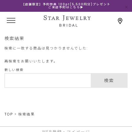
【店舗限定】予約特典 100pt(5,500円分)プレゼント
ご来店予約はこちら▶
検索結果
検索に一致する商品は見つかりませんでした:
再検索をお願いいたします。
新しい検索
検索
TOP
検索結果
WEB登録・マイページ