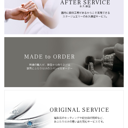
AFTER SERVICE
永久保証
国内に自社工房があるからこそ実現できる
スタージュエリーの永久保証サービス。
MADE to ORDER
熟練の職人が、原型から作り上げる
世界にふたりだけのスペシャルオーダー
ORIGINAL SERVICE
誕生石のセッティングや記念日の刻印など、
おふたりだけの思い出を刻むサービスです。