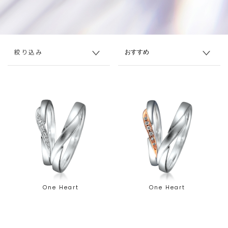
絞り込み
One Heart
One Heart