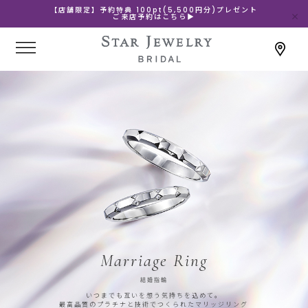
【店舗限定】予約特典 100pt(5,500円分)プレゼント
ご来店予約はこちら▶
Marriage Ring
結婚指輪
いつまでも互いを想う気持ちを込めて。
最高品質のプラチナと技術でつくられたマリッジリング