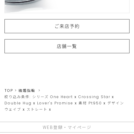
ご来店予約
店舗一覧
TOP
結婚指輪
絞り込み条件:
シリーズ
One Heart
x
Crossing Star
x
Double Hug
x
Lover's Promise
x
素材
Pt950
x
デザイン
ウェイブ
x
ストレート
x
WEB登録・マイページ