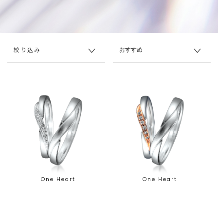
絞り込み
One Heart
One Heart