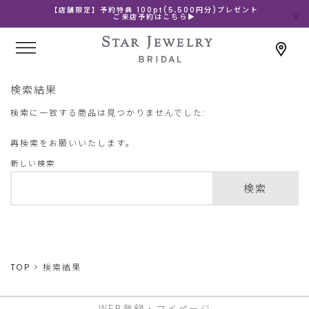
【店舗限定】予約特典 100pt(5,500円分)プレゼント
ご来店予約はこちら▶
検索結果
検索に一致する商品は見つかりませんでした:
再検索をお願いいたします。
新しい検索
検索
TOP
検索結果
WEB登録・マイページ