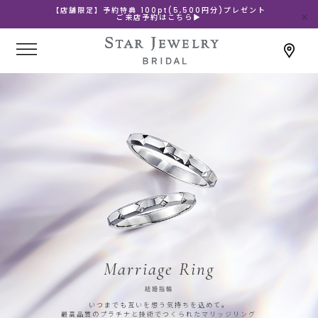
【店舗限定】予約特典 100pt(5,500円分)プレゼント
ご来店予約はこちら▶
Marriage Ring
結婚指輪
いつまでも互いを想う気持ちを込めて。
最高品質のプラチナと技術でつくられたマリッジリング