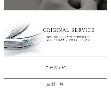
ORIGINAL SERVICE
誕生石のセッティングや記念日の刻印など、
おふたりだけの思い出を刻むサービスです。
ご来店予約
店舗一覧