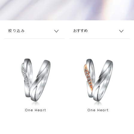
絞り込み
One Heart
One Heart