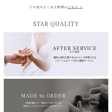
その他のよくある質問は
こちら ＞
STAR QUALITY
AFTER SERVICE
永久保証
国内に自社工房があるからこそ実現できる
スタージュエリーの永久保証サービス。
MADE to ORDER
熟練の職人が、原型から作り上げる
世界にふたりだけのスペシャルオーダー