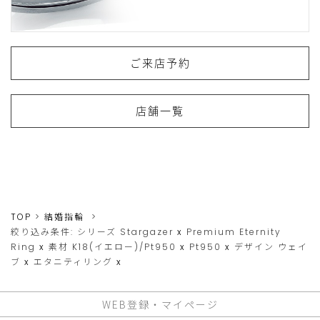
ご来店予約
店舗一覧
TOP
結婚指輪
絞り込み条件:
シリーズ
Stargazer
x
Premium Eternity
Ring
x
素材
K18(イエロー)/Pt950
x
Pt950
x
デザイン
ウェイ
ブ
x
エタニティリング
x
WEB登録・マイページ