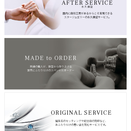
AFTER SERVICE
永久保証
国内に自社工房があるからこそ実現できる
スタージュエリーの永久保証サービス。
MADE to ORDER
熟練の職人が、原型から作り上げる
世界にふたりだけのスペシャルオーダー
ORIGINAL SERVICE
誕生石のセッティングや記念日の刻印など、
おふたりだけの思い出を刻むサービスです。