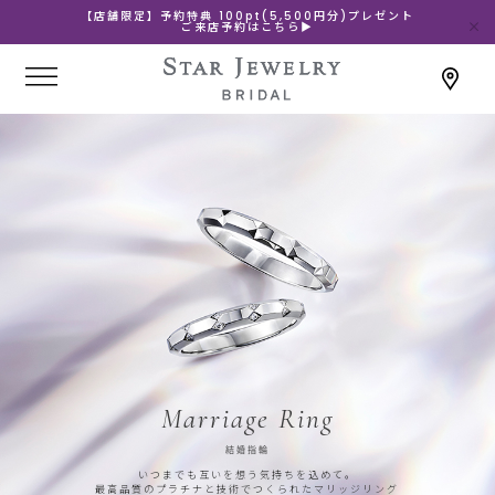
【店舗限定】予約特典 100pt(5,500円分)プレゼント
ご来店予約はこちら▶
Marriage Ring
結婚指輪
いつまでも互いを想う気持ちを込めて。
最高品質のプラチナと技術でつくられたマリッジリング