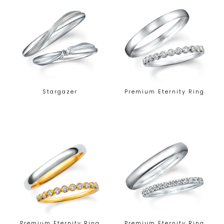
Stargazer
Premium Eternity Ring
Premium Eternity Ring
Premium Eternity Ring