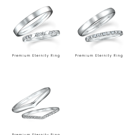
Premium Eternity Ring
Premium Eternity Ring
Premium Eternity Ring