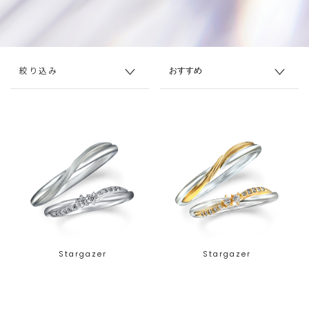
絞り込み
Stargazer
Stargazer