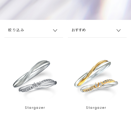
絞り込み
Stargazer
Stargazer