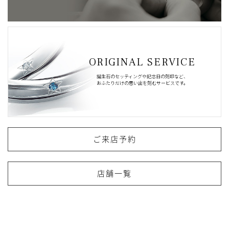
ORIGINAL SERVICE
誕生石のセッティングや記念日の刻印など、
おふたりだけの思い出を刻むサービスです。
ご来店予約
店舗一覧