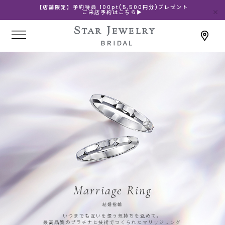
【店舗限定】予約特典 100pt(5,500円分)プレゼント
ご来店予約はこちら▶
Marriage Ring
結婚指輪
いつまでも互いを想う気持ちを込めて。
最高品質のプラチナと技術でつくられたマリッジリング