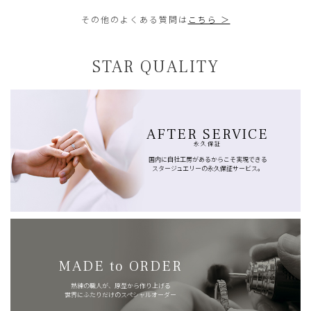
その他のよくある質問は
こちら ＞
STAR QUALITY
AFTER SERVICE
永久保証
国内に自社工房があるからこそ実現できる
スタージュエリーの永久保証サービス。
MADE to ORDER
熟練の職人が、原型から作り上げる
世界にふたりだけのスペシャルオーダー