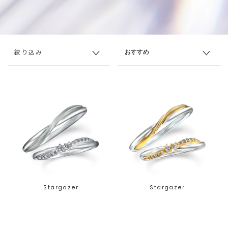
絞り込み
Stargazer
Stargazer