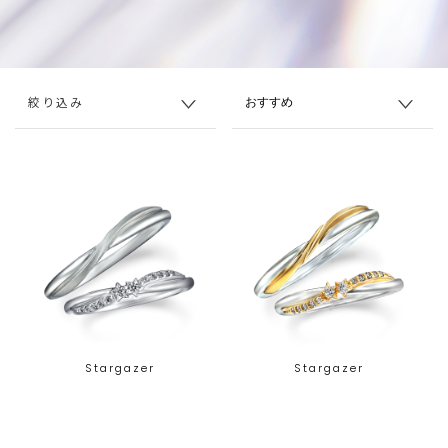
絞り込み
Stargazer
Stargazer