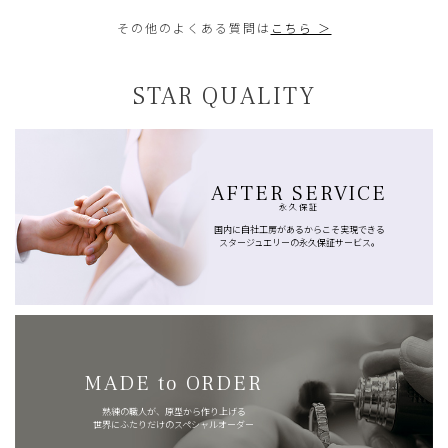
その他のよくある質問は
こちら ＞
STAR QUALITY
AFTER SERVICE
永久保証
国内に自社工房があるからこそ実現できる
スタージュエリーの永久保証サービス。
MADE to ORDER
熟練の職人が、原型から作り上げる
世界にふたりだけのスペシャルオーダー