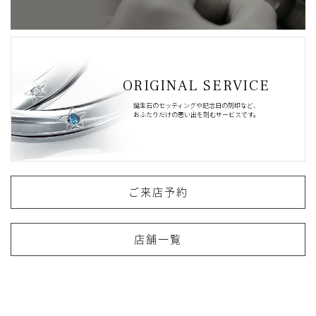
ORIGINAL SERVICE
誕生石のセッティングや記念日の刻印など、
おふたりだけの思い出を刻むサービスです。
ご来店予約
店舗一覧