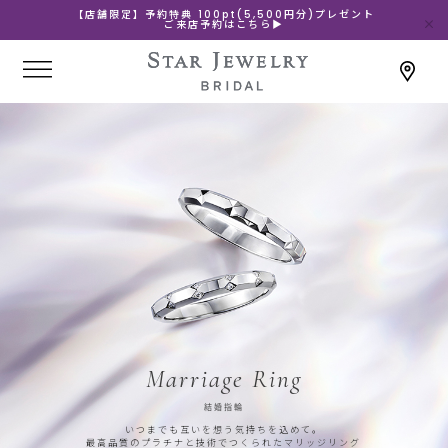
【店舗限定】予約特典 100pt(5,500円分)プレゼント
ご来店予約はこちら▶
Marriage Ring
結婚指輪
いつまでも互いを想う気持ちを込めて。
最高品質のプラチナと技術でつくられたマリッジリング