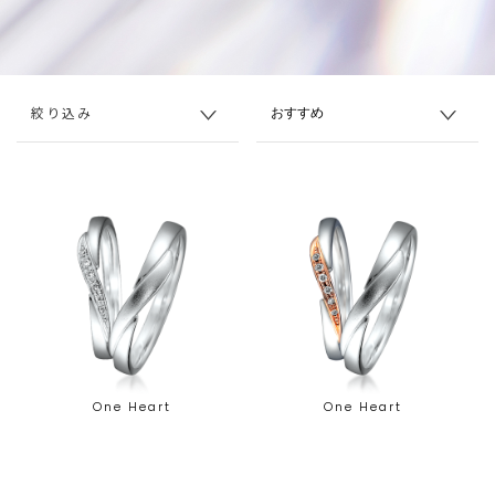
絞り込み
One Heart
One Heart