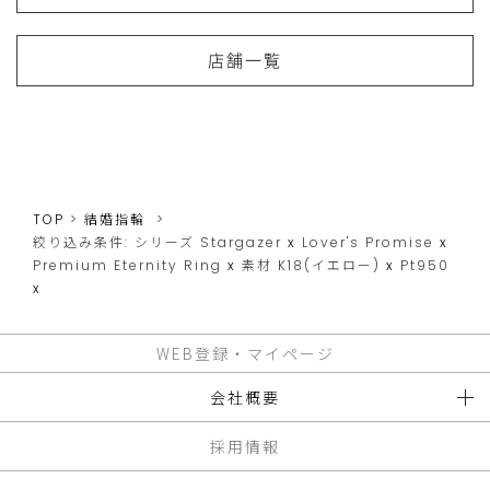
店舗一覧
TOP
結婚指輪
絞り込み条件:
シリーズ
Stargazer
x
Lover's Promise
x
Premium Eternity Ring
x
素材
K18(イエロー)
x
Pt950
x
WEB登録・マイページ
会社概要
採用情報