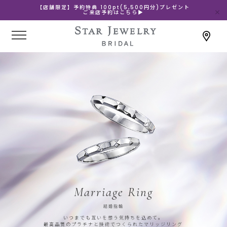
【店舗限定】予約特典 100pt(5,500円分)プレゼント
ご来店予約はこちら▶
Marriage Ring
結婚指輪
いつまでも互いを想う気持ちを込めて。
最高品質のプラチナと技術でつくられたマリッジリング