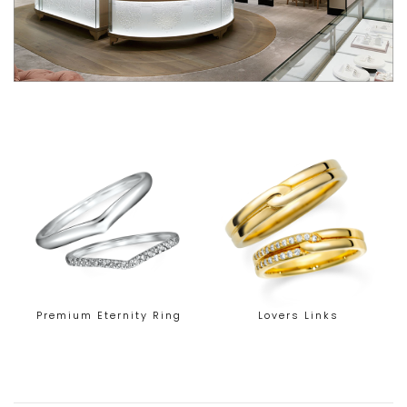
Premium Eternity Ring
Lovers Links