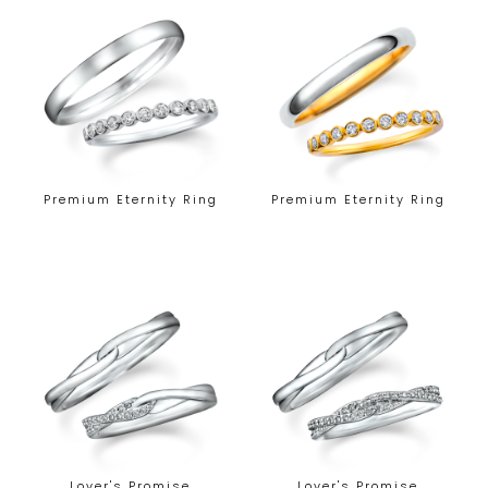
Premium Eternity Ring
Premium Eternity Ring
Lover's Promise
Lover's Promise