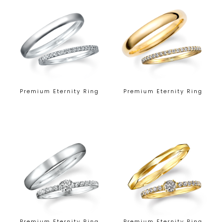
Premium Eternity Ring
Premium Eternity Ring
Premium Eternity Ring
Premium Eternity Ring