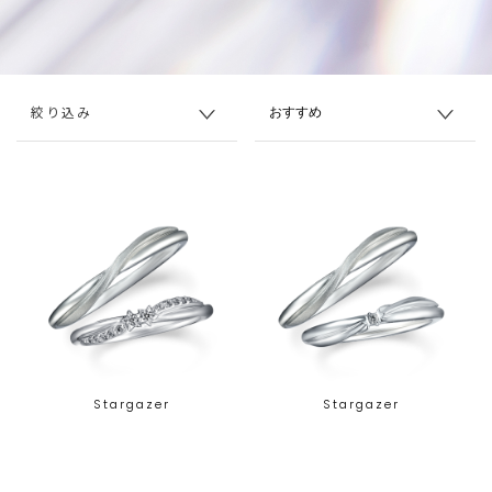
絞り込み
Stargazer
Stargazer