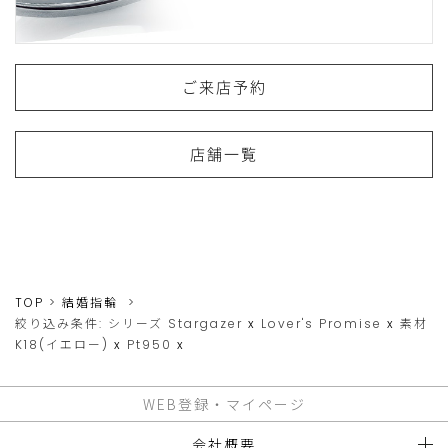
ご来店予約
店舗一覧
TOP
結婚指輪
絞り込み条件:
シリーズ
Stargazer
x
Lover's Promise
x
素材
K18(イエロー)
x
Pt950
x
WEB登録・マイページ
会社概要