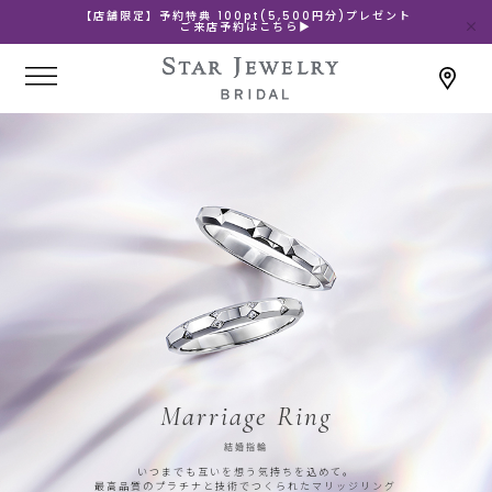
【店舗限定】予約特典 100pt(5,500円分)プレゼント
ご来店予約はこちら▶
Marriage Ring
結婚指輪
いつまでも互いを想う気持ちを込めて。
最高品質のプラチナと技術でつくられたマリッジリング