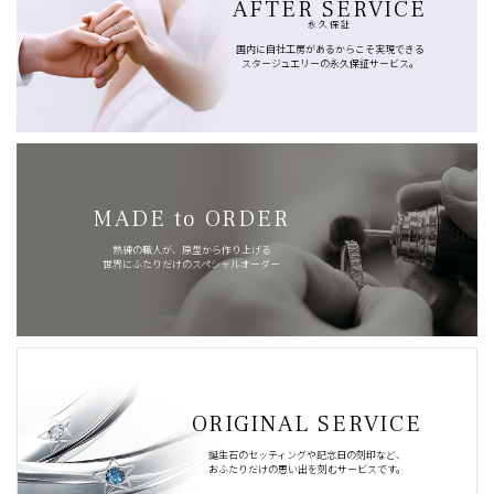
AFTER SERVICE
永久保証
国内に自社工房があるからこそ実現できる
スタージュエリーの永久保証サービス。
MADE to ORDER
熟練の職人が、原型から作り上げる
世界にふたりだけのスペシャルオーダー
ORIGINAL SERVICE
誕生石のセッティングや記念日の刻印など、
おふたりだけの思い出を刻むサービスです。