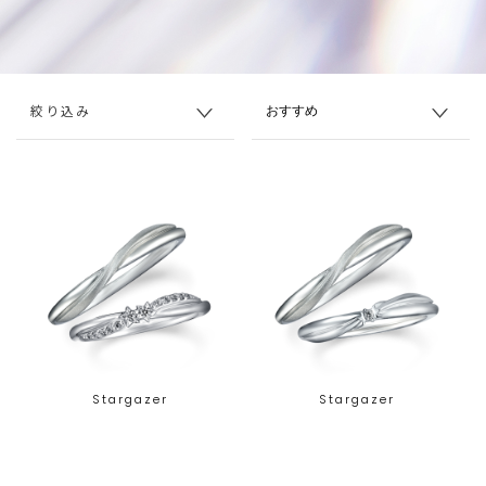
絞り込み
Stargazer
Stargazer