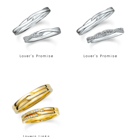
Lover's Promise
Lover's Promise
Lovers Links