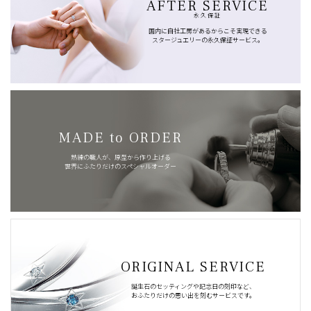
AFTER SERVICE
永久保証
国内に自社工房があるからこそ実現できる
スタージュエリーの永久保証サービス。
MADE to ORDER
熟練の職人が、原型から作り上げる
世界にふたりだけのスペシャルオーダー
ORIGINAL SERVICE
誕生石のセッティングや記念日の刻印など、
おふたりだけの思い出を刻むサービスです。