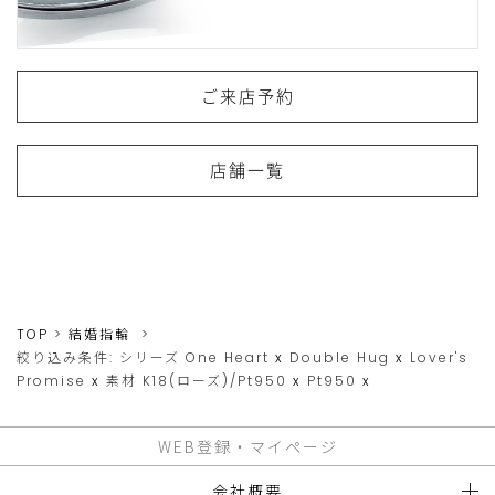
ご来店予約
店舗一覧
TOP
結婚指輪
絞り込み条件:
シリーズ
One Heart
x
Double Hug
x
Lover's
Promise
x
素材
K18(ローズ)/Pt950
x
Pt950
x
WEB登録・マイページ
会社概要