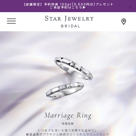
【店舗限定】予約特典 100pt(5,500円分)プレゼント
ご来店予約はこちら▶
Marriage Ring
結婚指輪
いつまでも互いを想う気持ちを込めて。
最高品質のプラチナと技術でつくられたマリッジリング