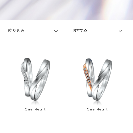
絞り込み
One Heart
One Heart