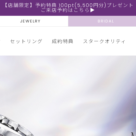
【店舗限定】予約特典 100pt(5,500円分)プレゼント
ご来店予約はこちら▶
JEWELRY
BRIDAL
輪
セットリング
成約特典
スタークオリティ