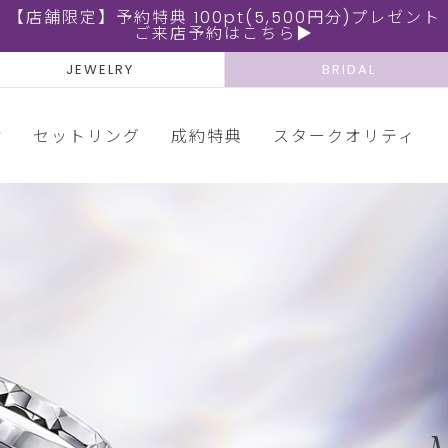
【店舗限定】予約特典 100pt(5,500円分)プレゼント
ご来店予約はこちら▶
JEWELRY
BRIDAL
輪
セットリング
成約特典
スタークオリティ