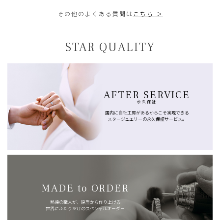
その他のよくある質問は
こちら ＞
STAR QUALITY
AFTER SERVICE
永久保証
国内に自社工房があるからこそ実現できる
スタージュエリーの永久保証サービス。
MADE to ORDER
熟練の職人が、原型から作り上げる
世界にふたりだけのスペシャルオーダー