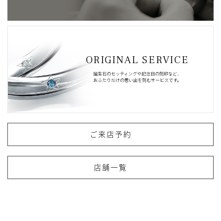
ORIGINAL SERVICE
誕生石のセッティングや記念日の刻印など、
おふたりだけの思い出を刻むサービスです。
ご来店予約
店舗一覧