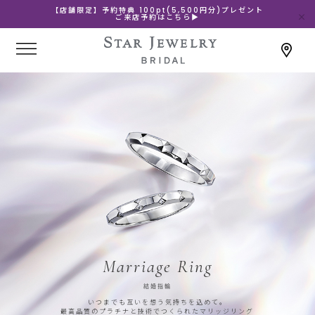
【店舗限定】予約特典 100pt(5,500円分)プレゼント
ご来店予約はこちら▶
Marriage Ring
結婚指輪
いつまでも互いを想う気持ちを込めて。
最高品質のプラチナと技術でつくられたマリッジリング