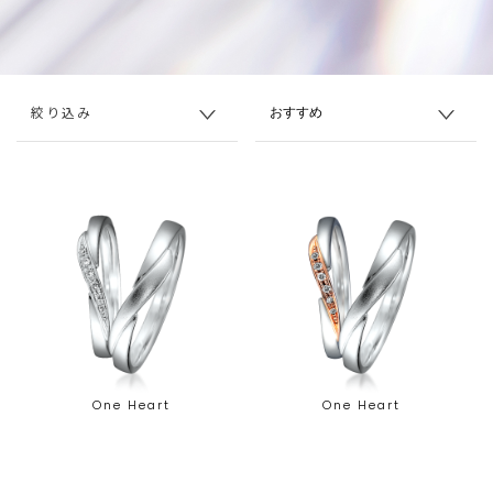
絞り込み
One Heart
One Heart