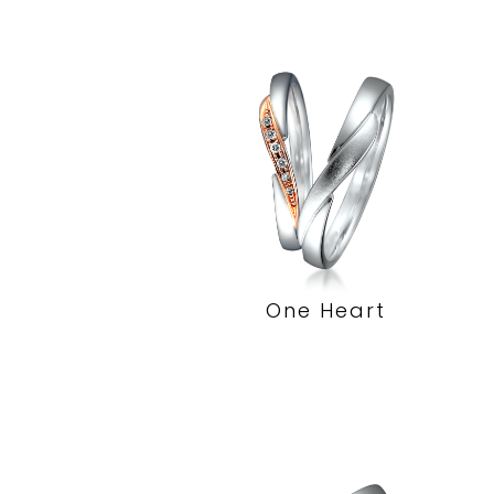
One Heart