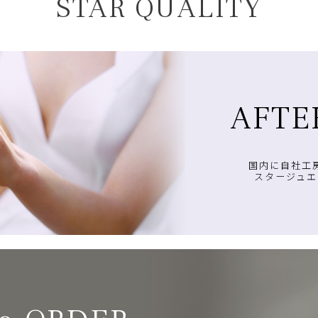
STAR QUALITY
AFTE
国内に自社工
スタージュエ