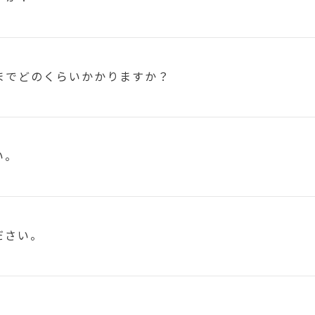
まで
どのくらいかかりますか？
い。
ださい。