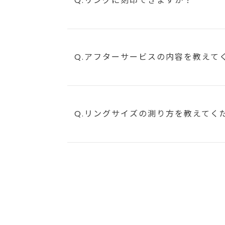
Q.リングに刻印できますか？
Q.アフターサービスの内容を教えて
Q.リングサイズの測り方を教えてく