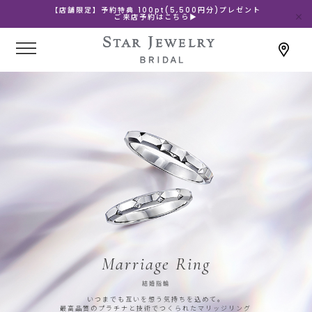
【店舗限定】予約特典 100pt(5,500円分)プレゼント
ご来店予約はこちら▶
Marriage Ring
結婚指輪
いつまでも互いを想う気持ちを込めて。
最高品質のプラチナと技術でつくられたマリッジリング