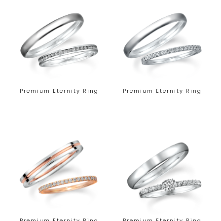
Premium Eternity Ring
Premium Eternity Ring
Premium Eternity Ring
Premium Eternity Ring