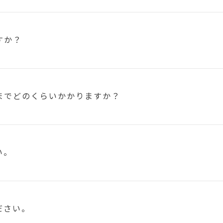
すか？
まで
どのくらいかかりますか？
い。
ださい。