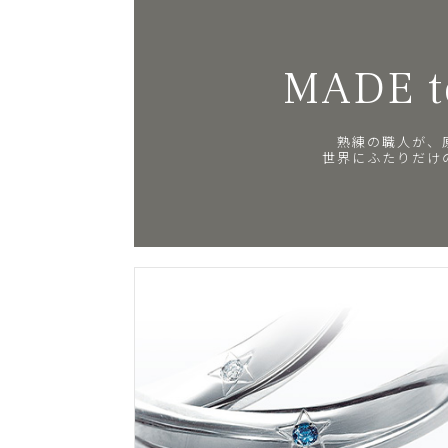
MADE t
熟練の職人が、
世界にふたりだけ