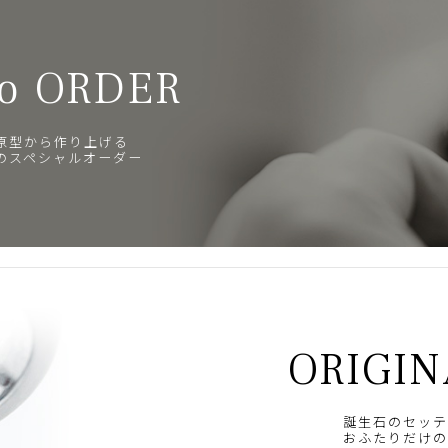
o ORDER
原型から作り上げる
のスペシャルオーダー
ORIGIN
誕生石のセッテ
おふたりだけの