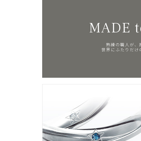
MADE t
熟練の職人が、
世界にふたりだけ