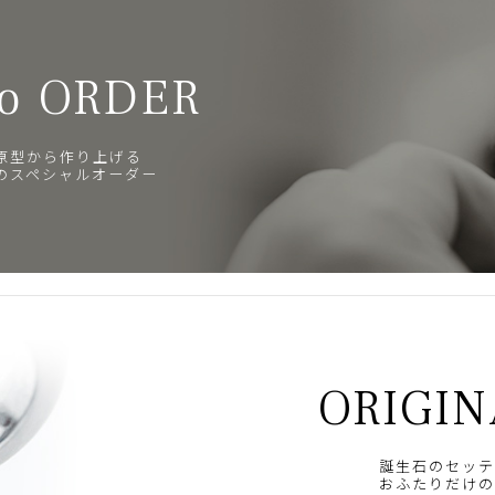
o ORDER
原型から作り上げる
のスペシャルオーダー
ORIGIN
誕生石のセッテ
おふたりだけの