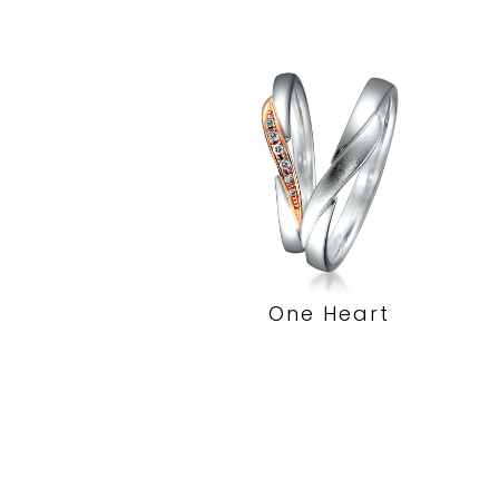
One Heart