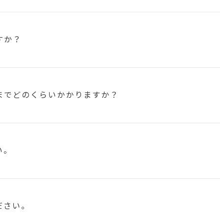
すか？
まで
どのくらいかかりますか？
い。
ださい。