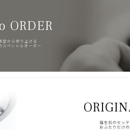
o ORDER
原型から作り上げる
のスペシャルオーダー
ORIGIN
誕生石のセッテ
おふたりだけの