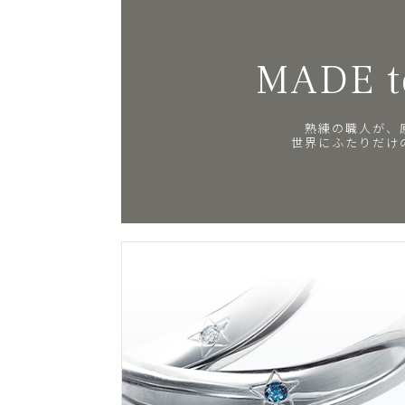
MADE t
熟練の職人が、
世界にふたりだけ