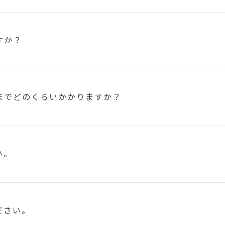
すか？
まで
どのくらいかかりますか？
い。
ださい。