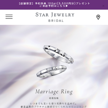
【店舗限定】予約特典 100pt(5,500円分)プレゼント
ご来店予約はこちら▶
Marriage Ring
結婚指輪
いつまでも互いを想う気持ちを込めて。
最高品質のプラチナと技術でつくられたマリッジリング