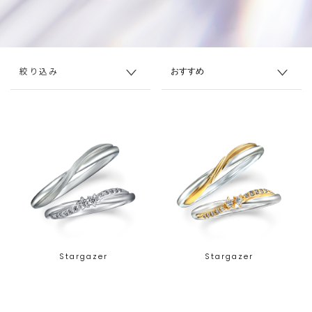
絞り込み
Stargazer
Stargazer