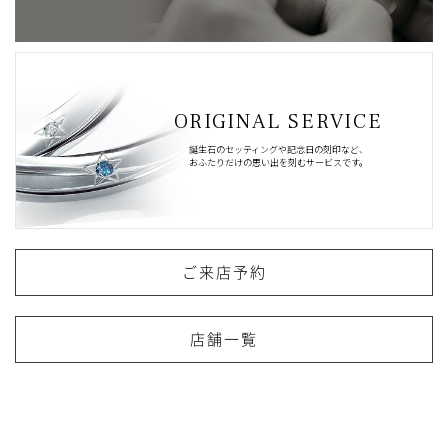
ORIGINAL SERVICE
誕生石のセッティングや記念日の刻印など、
おふたりだけの思い出を刻むサービスです。
ご来店予約
店舗一覧