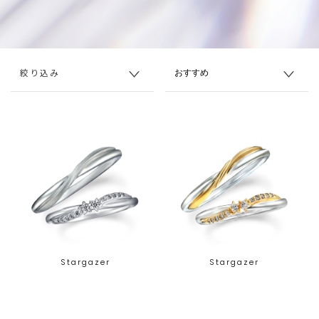
絞り込み
Stargazer
Stargazer