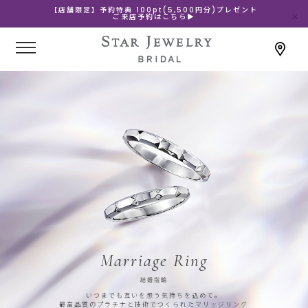
【店舗限定】予約特典 100pt(5,500円分)プレゼント
ご来店予約はこちら▶
Marriage Ring
結婚指輪
いつまでも互いを想う気持ちを込めて。
最高品質のプラチナと技術でつくられたマリッジリング