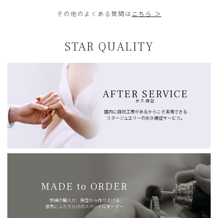
その他のよくある質問は
こちら ＞
STAR QUALITY
AFTER SERVICE
永久保証
国内に自社工房があるからこそ実現できる
スタージュエリーの永久保証サービス。
MADE to ORDER
熟練の職人が、原型から作り上げる
世界にふたりだけのスペシャルオーダー