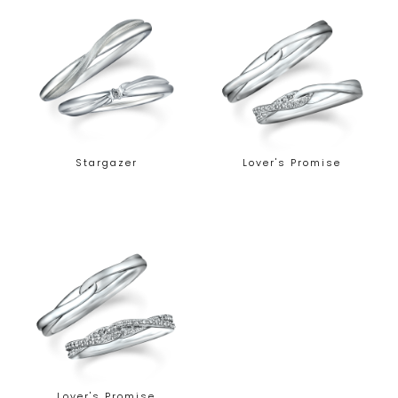
Stargazer
Lover's Promise
Lover's Promise