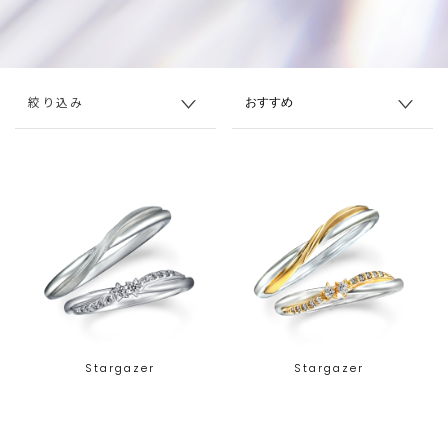
絞り込み
Stargazer
Stargazer