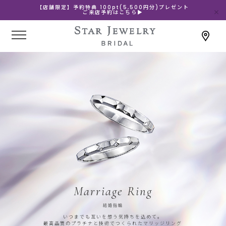
【店舗限定】予約特典 100pt(5,500円分)プレゼント
ご来店予約はこちら▶
Marriage Ring
結婚指輪
いつまでも互いを想う気持ちを込めて。
最高品質のプラチナと技術でつくられたマリッジリング