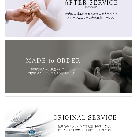
AFTER SERVICE
永久保証
国内に自社工房があるからこそ実現できる
スタージュエリーの永久保証サービス。
MADE to ORDER
熟練の職人が、原型から作り上げる
世界にふたりだけのスペシャルオーダー
ORIGINAL SERVICE
誕生石のセッティングや記念日の刻印など、
おふたりだけの思い出を刻むサービスです。