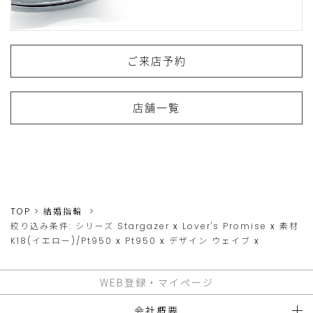
ご来店予約
店舗一覧
TOP
結婚指輪
絞り込み条件:
シリーズ
Stargazer
x
Lover's Promise
x
素材
K18(イエロー)/Pt950
x
Pt950
x
デザイン
ウェイブ
x
WEB登録・マイページ
会社概要